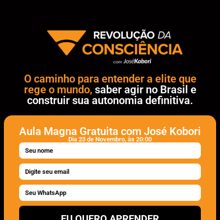
O caminho para entender a elite que
rege o mundo,
saber agir no Brasil e
construir sua autonomia definitiva.
Aula Magna Gratuita com José Kobori
Dia 23 de Novembro, às 20:00
EU QUERO APRENDER