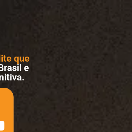
ite que
Brasil e
itiva.