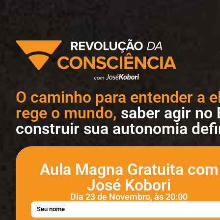
O caminho para entender a el
rege o mundo,
saber agir no 
construir sua autonomia defin
Aula Magna Gratuita com
José Kobori
Dia 23 de Novembro, às 20:00