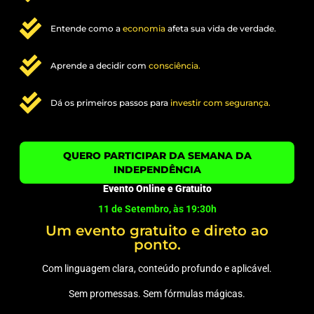
Entende como a
economia
afeta sua vida de verdade.
Aprende a decidir com
consciência.
Dá os primeiros passos para
investir com segurança.
QUERO PARTICIPAR DA SEMANA DA
INDEPENDÊNCIA
Evento Online e Gratuito
11 de Setembro, às 19:30h
Um evento gratuito e direto ao
ponto.
Com linguagem clara, conteúdo profundo e aplicável.
Sem promessas. Sem fórmulas mágicas.