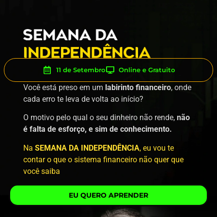
11 de Setembro
Online e Gratuito
Você está preso em um
labirinto financeiro
, onde
cada erro te leva de volta ao início?
O motivo pelo qual o seu dinheiro não rende,
não
é falta de esforço, e sim de conhecimento.
Na
SEMANA DA INDEPENDÊNCIA
, eu vou te
contar o que o sistema financeiro não quer que
você saiba
EU QUERO APRENDER