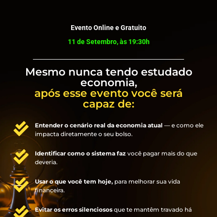
Evento Online e Gratuito
11 de Setembro, às 19:30h
Mesmo nunca tendo estudado
economia,
após esse evento você será
capaz de:
Entender o cenário real da economia atual
— e como ele
impacta diretamente o seu bolso.
Identificar como o sistema faz
você pagar mais do que
deveria.
Usar o que você tem hoje,
para melhorar sua vida
financeira.
Evitar os erros silenciosos
que te mantêm travado há