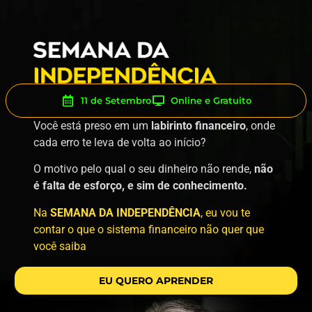
11 de Setembro
Online e Gratuito
Você está preso em um
labirinto financeiro
, onde
cada erro te leva de volta ao início?
O motivo pelo qual o seu dinheiro não rende,
não
é falta de esforço, e sim de conhecimento.
Na
SEMANA DA INDEPENDÊNCIA
, eu vou te
contar o que o sistema financeiro não quer que
você saiba
EU QUERO APRENDER