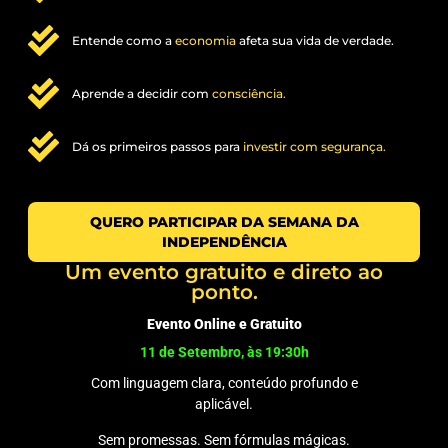
Entende como a
economia
afeta sua vida de verdade.
Aprende a decidir com
consciência.
Dá os primeiros passos para
investir com segurança.
QUERO PARTICIPAR DA SEMANA DA
INDEPENDÊNCIA
Um evento gratuito e direto ao
ponto.
Evento Online e Gratuito
11 de Setembro, às 19:30h
Com linguagem clara, conteúdo profundo e
aplicável.
Sem promessas. Sem fórmulas mágicas.