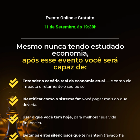
Evento Online e Gratuito
11 de Setembro, às 19:30h
Mesmo nunca tendo estudado
economia,
após esse evento você será
capaz de:
Entender o cenário real da economia atual
— e como ele
impacta diretamente o seu bolso.
Identificar como o sistema faz
você pagar mais do que
deveria.
Usar o que você tem hoje,
para melhorar sua vida
financeira.
Evitar os erros silenciosos
que te mantêm travado há