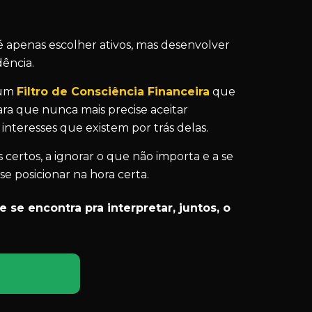
é apenas escolher ativos, mas desenvolver
ência.
r um
Filtro de Consciência Financeira
que
a que nunca mais precise aceitar
teresses que existem por trás delas.
certos, a ignorar o que não importa e a se
e posicionar na hora certa.
e se encontra pra interpretar, juntos, o