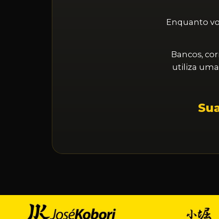
Enquanto voc
Bancos, cor
utiliza um
Sua