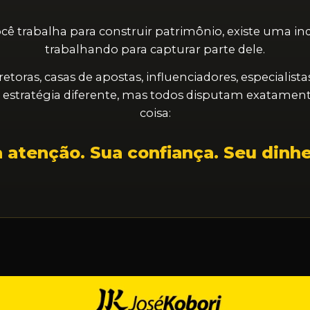
ê trabalha para construir patrimônio, existe uma indú
trabalhando para capturar parte dele.
retoras, casas de apostas, influenciadores, especialis
a estratégia diferente, mas todos disputam exatame
coisa:
 atenção. Sua confiança. Seu dinhe