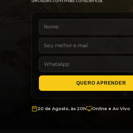
decisões com mais consciência.
QUERO APRENDER
20 de Agosto, às 20h
Online e Ao Vivo