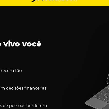
 vivo você
arecem tão
am decisões financeiras
res de pessoas perderem