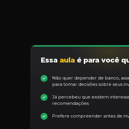
Essa
aula
é para você q
Não quer depender de banco, asse
para tomar decisões sobre seus in
Já percebeu que existem interesse
recomendações
Prefere compreender antes de inv