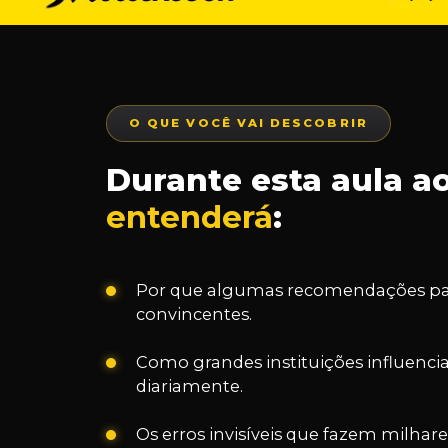
O QUE VOCÊ VAI DESCOBRIR
Durante esta aula ao
entenderá
:
Por que algumas recomendações p
convincentes.
Como grandes instituições influenci
diariamente.
Os erros invisíveis que fazem milha