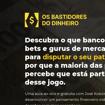
Descubra o que bancos
bets e gurus de merc
para
disputar o seu pa
por que a maioria da
percebe que está part
desse jogo.
Uma aula ao vivo e gratuita com José Kobo
desenvolver um pensamento financeiro in