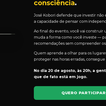
consciência
.
José Kobori defende que investir não 
a capacidade de pensar com independ
Ao final do evento, você vai construi
muda a forma como você investe — par
recomendações sem compreender os in
Quem aprende a olhar para os lugares 
proteger nas horas erradas, consegue s
No dia 20 de agosto, às 20h, a gent
que de fato está em jogo.
QUERO PARTICIPAR