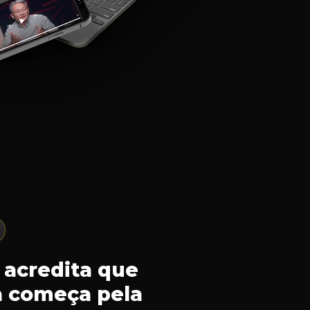
acredita que
a começa pela