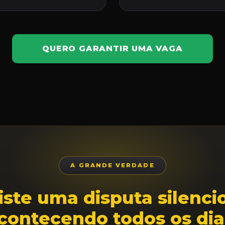
QUERO GARANTIR UMA VAGA
A GRANDE VERDADE
iste uma disputa silenci
contecendo todos os dia