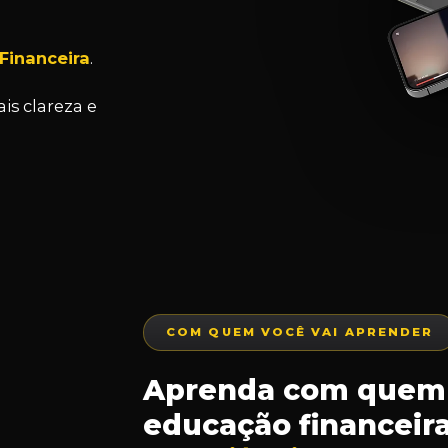
 Financeira
.
s clareza e
COM QUEM VOCÊ VAI APRENDER
Aprenda com quem 
educação financeir