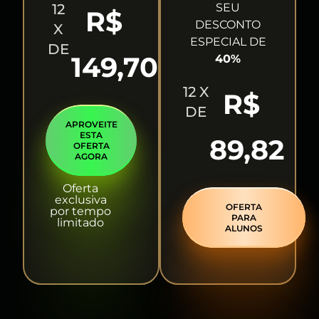
12
SEU
R$
DESCONTO
X
ESPECIAL DE
DE
149,70
40%
12 X
R$
DE
APROVEITE
ESTA
89,82
OFERTA
AGORA
Oferta
exclusiva
OFERTA
por tempo
PARA
limitado
ALUNOS