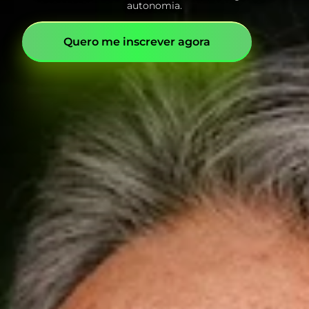
autonomia.
Quero me inscrever agora