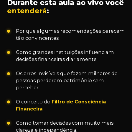
Durante esta aula ao vivo você
entenderá
:
Por que algumas recomendações parecem
tão convincentes.
Como grandes instituições influenciam
decisões financeiras diariamente.
Os erros invisíveis que fazem milhares de
pessoas perderem patrimônio sem
perceber.
O conceito do
Filtro de Consciência
Financeira
.
Como tomar decisões com muito mais
clareza e independência.