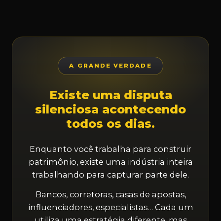
A GRANDE VERDADE
Existe uma disputa
silenciosa acontecendo
todos os dias.
Enquanto você trabalha para construir
patrimônio, existe uma indústria inteira
trabalhando para capturar parte dele.
Bancos, corretoras, casas de apostas,
influenciadores, especialistas… Cada um
utiliza uma estratégia diferente, mas