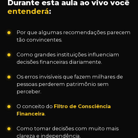
Durante esta aula ao vivo você
entenderá
:
Por que algumas recomendações parecem
tão convincentes.
Como grandes instituições influenciam
decisões financeiras diariamente.
Os erros invisíveis que fazem milhares de
pessoas perderem patrimônio sem
perceber.
O conceito do
Filtro de Consciência
Financeira
.
Como tomar decisões com muito mais
clareza e independência.