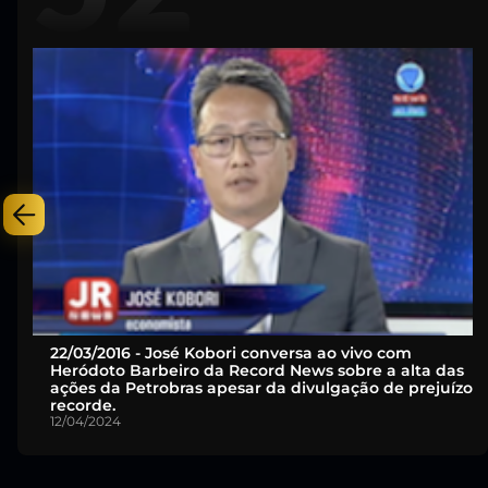
28/11/2011 - José Kobori analisa a economia brasileira
em 2011 em entrevista ao Jornal Repórter Brasil e
fala sobre inflação e crise européia.
12/04/2024