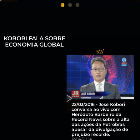
1
2
3
KOBORI FALA SOBRE
ECONOMIA GLOBAL
52/
22/03/2016 - José Kobori
conversa ao vivo com
Heródoto Barbeiro da
Record News sobre a alta
das ações da Petrobras
apesar da divulgação de
prejuízo recorde.
12/04/2024