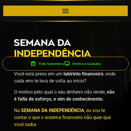
11 de Setembro
Online e Gratuito
Você está preso em um
labirinto financeiro
, onde
cada erro te leva de volta ao início?
O motivo pelo qual o seu dinheiro não rende,
não
é falta de esforço, e sim de conhecimento.
Na
SEMANA DA INDEPENDÊNCIA
, eu vou te
contar o que o sistema financeiro não quer que
você saiba