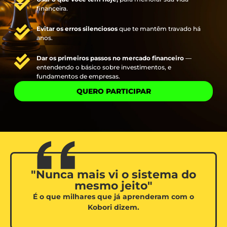
financeira.
Evitar os erros silenciosos
que te mantêm travado há
anos.
Dar os primeiros passos no mercado financeiro
—
entendendo o básico sobre investimentos, e
fundamentos de empresas.
QUERO PARTICIPAR
"Nunca mais vi o sistema do
mesmo jeito"
É o que milhares que já aprenderam com o
Kobori dizem.