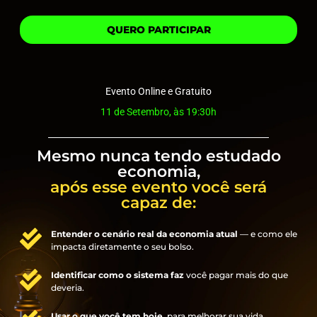
QUERO PARTICIPAR
Evento Online e Gratuito
11 de Setembro, às 19:30h
Mesmo nunca tendo estudado
economia,
após esse evento você será
capaz de:
Entender o cenário real da economia atual
— e como ele
impacta diretamente o seu bolso.
Identificar como o sistema faz
você pagar mais do que
deveria.
Usar o que você tem hoje,
para melhorar sua vida