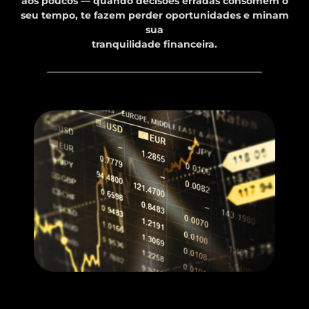
aos poucos — quando decisões erradas consomem o
seu tempo, te fazem perder oportunidades e minam
sua
tranquilidade financeira.