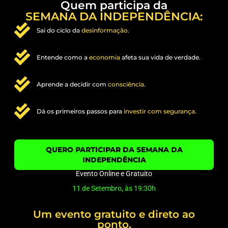
Quem participa da
SEMANA DA INDEPENDÊNCIA:
Sai do ciclo da
desinformação.
Entende como a
economia
afeta sua vida de verdade.
Aprende a decidir com
consciência.
Dá os primeiros passos para
investir com segurança.
QUERO PARTICIPAR DA SEMANA DA
INDEPENDÊNCIA
Evento Online e Gratuito
11 de Setembro, às 19:30h
Um evento gratuito e direto ao
ponto.