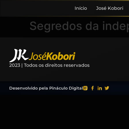
Início
José Kobori
Segredos da inde
2023 | Todos os direitos reservados
Desenvolvido pela Pináculo Digital