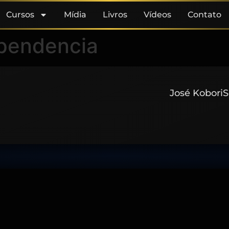
Cursos
Mídia
Livros
Vídeos
Contato
pendencia
José Kobori
S