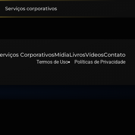
Serviços corporativos
erviços Corporativos
Mídia
Livros
Vídeos
Contato
Termos de Uso
Políticas de Privacidade