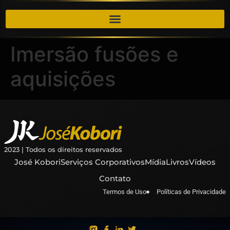
Imersão fusões e
aquisições
2023 | Todos os direitos reservados
José Kobori
Serviços Corporativos
Mídia
Livros
Vídeos
Contato
Termos de Uso
Políticas de Privacidade