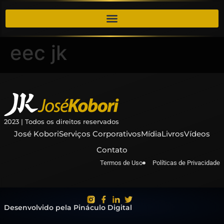
eec jk
2023 | Todos os direitos reservados
José Kobori
Serviços Corporativos
Mídia
Livros
Vídeos
Contato
Termos de Uso
Políticas de Privacidade
Desenvolvido pela Pináculo Digital