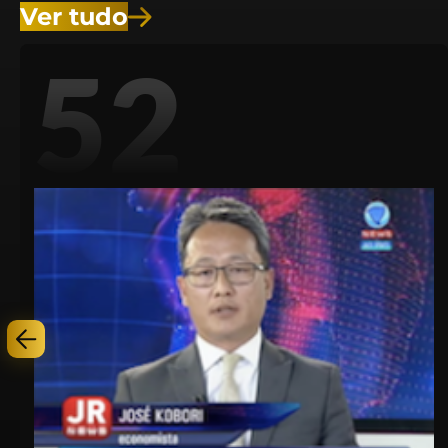
Ver tudo
52