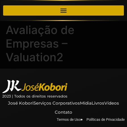
​​Avaliação de
Empresas –
Valuation2
2023 | Todos os direitos reservados
José Kobori
Serviços Corporativos
Mídia
Livros
Vídeos
Contato
Termos de Uso
Políticas de Privacidade