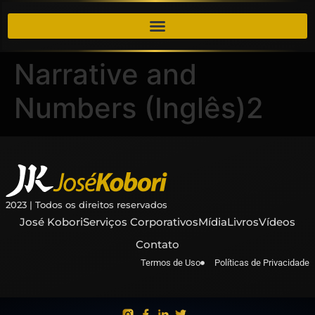
​​Narrative and
Numbers (Inglês)2
2023 | Todos os direitos reservados
José Kobori
Serviços Corporativos
Mídia
Livros
Vídeos
Contato
Termos de Uso
Políticas de Privacidade