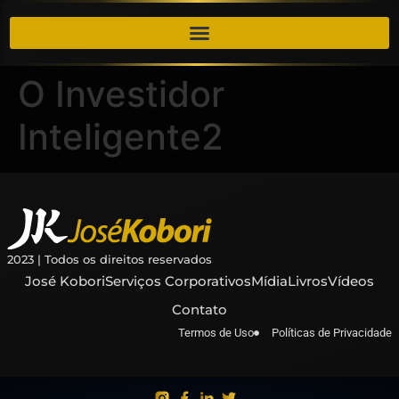
O Investidor
Inteligente2
2023 | Todos os direitos reservados
José Kobori
Serviços Corporativos
Mídia
Livros
Vídeos
Contato
Termos de Uso
Políticas de Privacidade