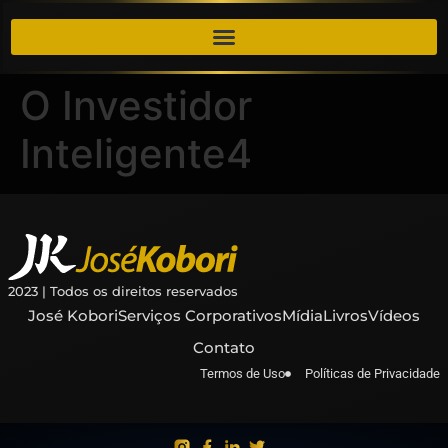
O Investidor
Inteligente4
2023 | Todos os direitos reservados
José Kobori
Serviços Corporativos
Mídia
Livros
Vídeos
Contato
Termos de Uso
Políticas de Privacidade