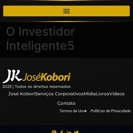
O Investidor
Inteligente5
2023 | Todos os direitos reservados
José Kobori
Serviços Corporativos
Mídia
Livros
Vídeos
Contato
Termos de Uso
Políticas de Privacidade