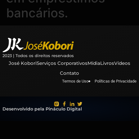
bancários.
2023 | Todos os direitos reservados
José Kobori
Serviços Corporativos
Mídia
Livros
Vídeos
Contato
Termos de Uso
Políticas de Privacidade
Desenvolvido pela Pináculo Digital