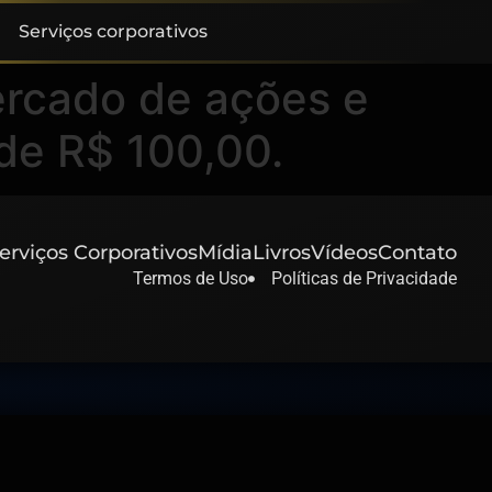
Serviços corporativos
ercado de ações e
 de R$ 100,00.
erviços Corporativos
Mídia
Livros
Vídeos
Contato
Termos de Uso
Políticas de Privacidade