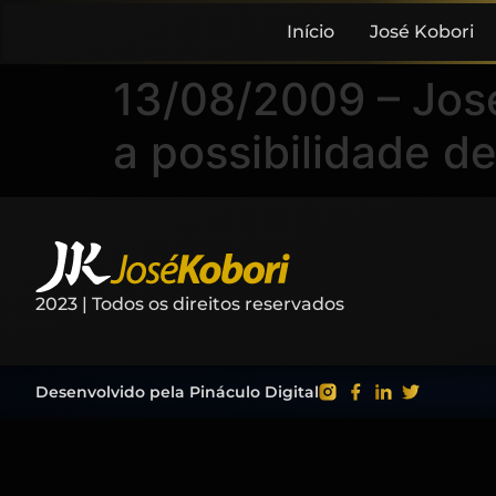
Início
José Kobori
13/08/2009 – José
a possibilidade de
2023 | Todos os direitos reservados
Desenvolvido pela Pináculo Digital