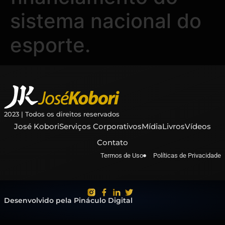
sistema nacional do
esporte.
2023 | Todos os direitos reservados
José Kobori
Serviços Corporativos
Mídia
Livros
Vídeos
Contato
Termos de Uso
Políticas de Privacidade
Desenvolvido pela Pináculo Digital