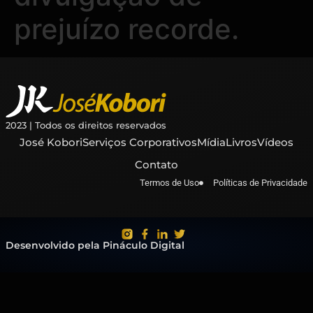
prejuízo recorde.
2023 | Todos os direitos reservados
José Kobori
Serviços Corporativos
Mídia
Livros
Vídeos
Contato
Termos de Uso
Políticas de Privacidade
Desenvolvido pela Pináculo Digital