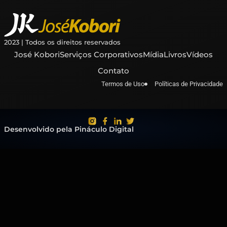
2023 | Todos os direitos reservados
José Kobori
Serviços Corporativos
Mídia
Livros
Vídeos
Contato
Termos de Uso
Políticas de Privacidade
Desenvolvido pela Pináculo Digital