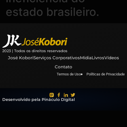
estado brasileiro.
2023 | Todos os direitos reservados
José Kobori
Serviços Corporativos
Mídia
Livros
Vídeos
Contato
Termos de Uso
Políticas de Privacidade
Desenvolvido pela Pináculo Digital