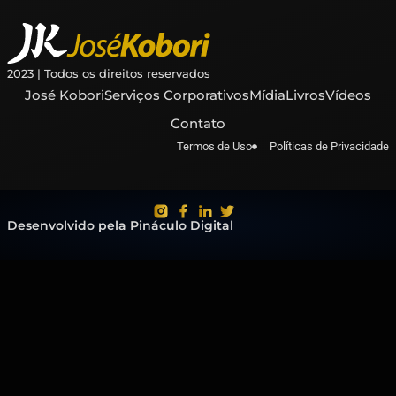
2023 | Todos os direitos reservados
José Kobori
Serviços Corporativos
Mídia
Livros
Vídeos
Contato
Termos de Uso
Políticas de Privacidade
Desenvolvido pela Pináculo Digital